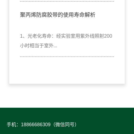
聚丙烯防腐胶带的使用寿命解析
1、光老化寿命：经实验室用紫外线照射200
小时相当于室外...
手机：18866686309（微信同号）