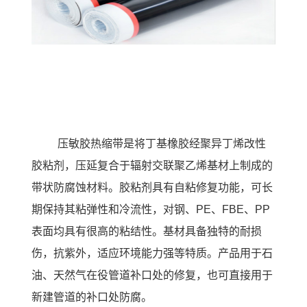
压敏胶热缩带
是将丁基橡胶经聚异丁烯改性
胶粘剂，压延复合于辐射交联聚乙烯基材上制成的
带状防腐蚀材料。胶粘剂具有自粘修复功能，可长
期保持其粘弹性和冷流性，对钢、
PE、FBE、PP
表面均具有很高的粘结性。基材具备独特的耐损
伤，抗紫外，适应环境能力强等特质。产品用于石
油、天然气在役管道补口处的修复，也可直接用于
新建管道的补口处防腐。