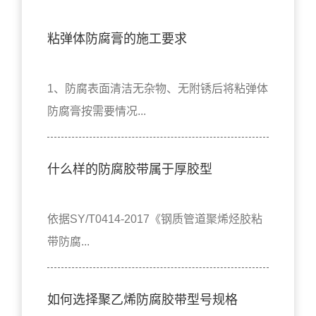
粘弹体防腐膏的施工要求
1、防腐表面清洁无杂物、无附锈后将粘弹体
防腐膏按需要情况...
什么样的防腐胶带属于厚胶型
依据SY/T0414-2017《钢质管道聚烯烃胶粘
带防腐...
如何选择聚乙烯防腐胶带型号规格