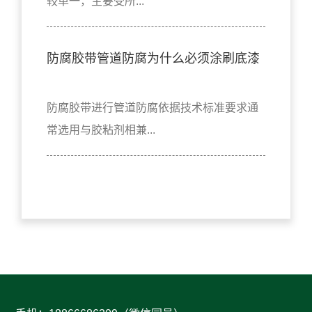
较单一，主要受所...
防腐胶带管道防腐为什么必须涂刷底漆
防腐胶带进行管道防腐依据技术标准要求通
常选用与胶粘剂相兼...