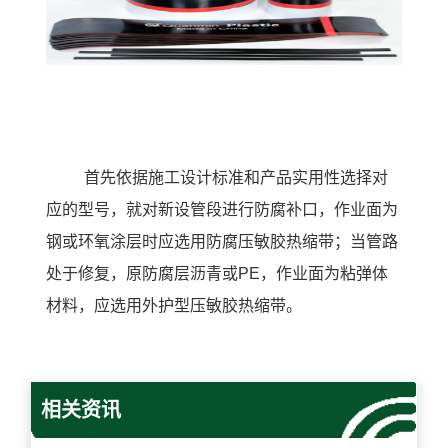
首先依据施工设计标准和产品实用性选择对
应的型号，就对新设管段进行防腐补口，作业面为
钢或环氧涂层时应选用防腐
压敏胶热缩带
；当管路
处于修复，原防腐层沥青或
PE，作业面为粘弹体
材料，应选用外护型
压敏胶热缩带。
相关资讯