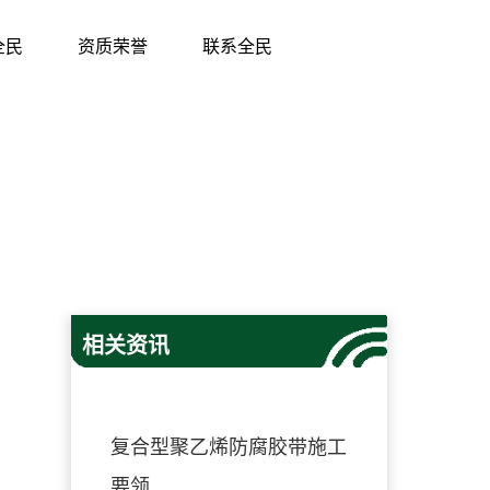
全民
资质荣誉
联系全民
相关资讯
复合型聚乙烯防腐胶带施工
要领