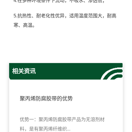
4.在多种环境条件下流动，不吸水、渗透低；
5.抗热性、耐老化性优异，适用温度范围大，耐高
寒、高温。
相关资讯
聚丙烯防腐胶带的优势
优势一：聚丙烯防腐胶带产品为无溶剂材
料，是有聚丙烯纤维织...