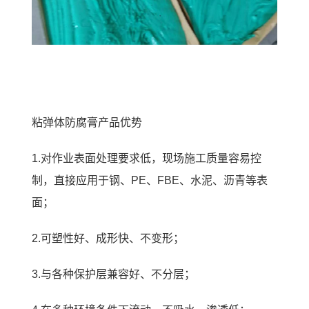
粘弹体防腐膏
产品优势
1.对作业表面处理要求低，现场施工质量容易控
制，
直接应用于钢、
PE、FBE
、水泥、沥青等表
面；
2.可塑性好、成形快、不变形；
3.与各种保护层兼容好、不分层；