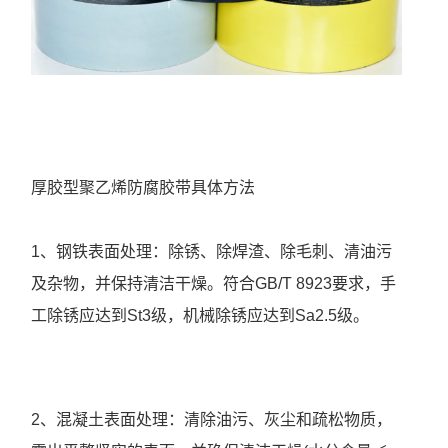
厚胶型聚乙烯防腐胶带
具体方法
1、钢铁表面处理：除锈、除焊渣、除毛刺、清油污
及杂物，并保持清洁干燥。符合GB/T 8923要求，手
工除锈应达到St3级，机械除锈应达到Sa2.5级。
2、混凝土表面处理：清除油污、灰尘和疏松物质，