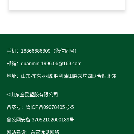
手机：18866686309（微信同号）
邮箱：
quanmin-1996.06@163.com
地址：山东-东营-西城 胜利油田胜采坨四联合站北邻
©山东全民塑胶有限公司
备案号：鲁ICP备09078405号-5
鲁公网安备 37052102000189号
网站建设：东营远见网络