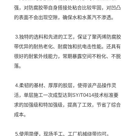
强，对防腐胶带自身搭接处粘合比较牢固，对凹凸
的表面不会出现空隙，确保水和水蒸汽不渗透。
3.独特的选料和先进的工艺，保证了
聚丙烯防腐胶
带
优异的耐热老化、耐腐蚀和抗电击性能。还具有
很好的耐紫外线能力，常期暴露空间不粉化、不脱
落。
4.柔韧的基材、厚厚的胶层，使得该产品操作灵
活，单层施工一次成型达到SY/T0414技术标准要
求的加强级和特加强级，提高了工效，节省了综合
成本。
5.使用简便，现场手工、工厂机械绕带均可。